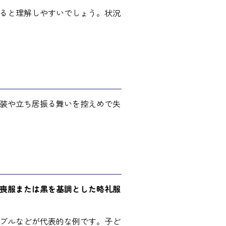
ると理解しやすいでしょう。状況
装や立ち居振る舞いを控えめで失
喪服または黒を基調とした略礼服
ブルなどが代表的な例です。子ど