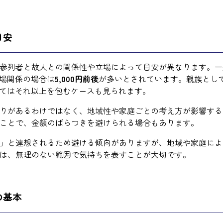
目安
参列者と故人との関係性や立場によって目安が異なります。一
場関係の場合は
5,000円前後
が多いとされています。親族とし
てはそれ以上を包むケースも見られます。
りがあるわけではなく、地域性や家庭ごとの考え方が影響する
ことで、金額のばらつきを避けられる場合もあります。
」と連想されるため避ける傾向がありますが、地域や家庭によ
は、無理のない範囲で気持ちを表すことが大切です。
の基本