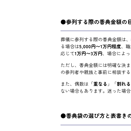
●参列する際の香典金額の
葬儀に参列する際の香典金額は、
る場合は
5,000円〜1万円程度
、職
応じて
1万円〜3万円
、場合によっ
ただし、香典金額には明確な決ま
の参列者や親族と事前に相談する
また、偶数は「
重なる
」「
割れる
ない場合もあります。迷った場合
●香典袋の選び方と表書き