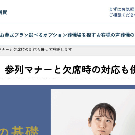
まずはお気軽
質問
ご相談くださ
お葬式プラン
選べるオプション
葬儀場を探す
お客様の声
葬儀の
マナーと欠席時の対応も併せて解説します
｜参列マナーと欠席時の対応も