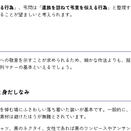
る行為
」、弔問は「
遺族を訪ねて弔意を伝える行為
」と整理す
ることが望ましいと考えられます。
への敬意を示すことが求められるため、細かな作法よりも、服
列マナーの基本といえるでしょう。
と身だしなみ
を悼む場にふさわしい落ち着いた装いが基本です。一般的に、
素材は避けたほうが無難とされています。
ャツ、黒のネクタイ、女性であれば黒のワンピースやアンサン