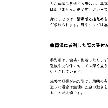
もが葬儀に参列する場合も、基本
はありません。黒や紺、グレーな
身だしなみは、
清潔感と控えめさ
が求められます。靴やバッグは黒
●葬儀に参列した際の受付
参列者は、会場に到着したらまず
遺族や受付係に対しては
深く立ち
いとされています。
焼香の順番が来た際は、周囲の参
迷った場合は無理に独自の動きを
ることが大切です。