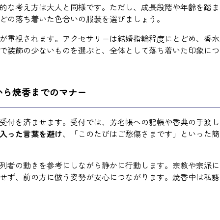
的な考え方は大人と同様です。ただし、成長段階や年齢を踏ま
どの落ち着いた色合いの服装を選びましょう。
が重視されます。アクセサリーは結婚指輪程度にとどめ、香水
で装飾の少ないものを選ぶと、全体として落ち着いた印象につ
から焼香までのマナー
受付を済ませます。受付では、芳名帳への記帳や香典の手渡し
入った言葉を避け
、「このたびはご愁傷さまです」といった簡
列者の動きを参考にしながら静かに行動します。宗教や宗派に
せず、前の方に倣う姿勢が安心につながります。焼香中は私語