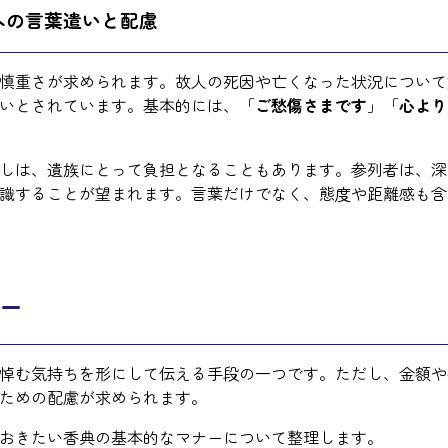
への言葉遣いと配慮
慎重さが求められます。故人の死因や亡くなった状況について
いとされています。基本的には、「
ご愁傷さまです
」「
心より
しは、遺族にとって負担となることもあります。参列者は、深
識することが望まれます。言葉だけでなく、態度や距離感も含
ー
悼む気持ちを形にして伝える手段の一つです。ただし、金額や
ための配慮が求められます。
おきたい香典の基本的なマナーについて整理します。