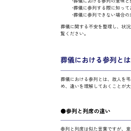
•葬儀における参列の意味
•葬儀に参列する際に知っ
•葬儀に参列できない場合の
葬儀に関する不安を整理し、状況
覧ください。
葬儀における参列とは
葬儀における参列とは、故人を弔
め、違いを理解しておくことが大
●参列と列席の違い
参列と列席は似た言葉ですが、意