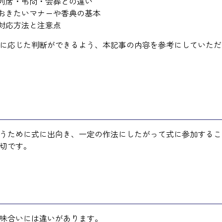
と列席・弔問・会葬との違い
ておきたいマナーや香典の基本
対応方法と注意点
に応じた判断ができるよう、本記事の内容を参考にしていただ
うために式に出向き、一定の作法にしたがって式に参加するこ
切です。
味合いには違いがあります。