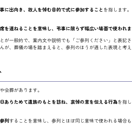
事に出向き、故人を悼む目的で式に参加すること
を指します。
席を連ねることを意味し、弔事に限らず幅広い場面で使われま
とが一般的で、案内文や説明でも「ご参列ください」と表記さ
んが、葬儀の場を踏まえると、参列のほうが適した表現と考え
い
や会葬があります。
日あらためて遺族のもとを訪ね、哀悼の意を伝える行為
を指し
参列
することを意味し、参列とほぼ同じ意味で使われる場合も