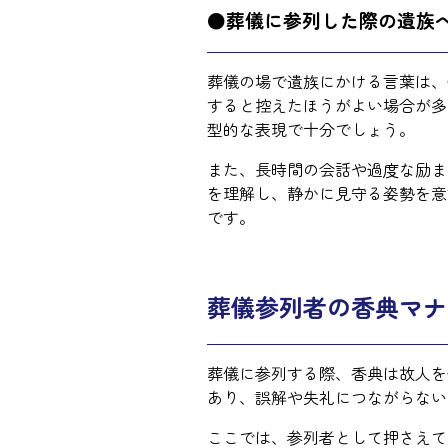
●葬儀に参列した際の遺族
葬儀の場で遺族にかける言葉は、
すると控えたほうがよい場合が多
型的な表現で十分でしょう。
また、長時間の会話や過度な励ま
を理解し、静かに見守る姿勢を意
です。
葬儀参列者の香典マナ
葬儀に参列する際、香典は故人を
あり、誤解や失礼につながらない
ここでは、参列者として押さえて