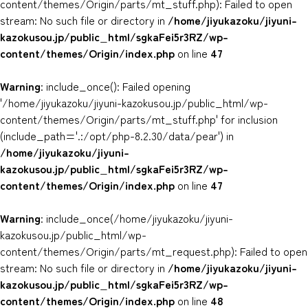
content/themes/Origin/parts/mt_stuff.php): Failed to open
stream: No such file or directory in
/home/jiyukazoku/jiyuni-
kazokusou.jp/public_html/sgkaFei5r3RZ/wp-
content/themes/Origin/index.php
on line
47
Warning
: include_once(): Failed opening
'/home/jiyukazoku/jiyuni-kazokusou.jp/public_html/wp-
content/themes/Origin/parts/mt_stuff.php' for inclusion
(include_path='.:/opt/php-8.2.30/data/pear') in
/home/jiyukazoku/jiyuni-
kazokusou.jp/public_html/sgkaFei5r3RZ/wp-
content/themes/Origin/index.php
on line
47
Warning
: include_once(/home/jiyukazoku/jiyuni-
kazokusou.jp/public_html/wp-
content/themes/Origin/parts/mt_request.php): Failed to open
stream: No such file or directory in
/home/jiyukazoku/jiyuni-
kazokusou.jp/public_html/sgkaFei5r3RZ/wp-
content/themes/Origin/index.php
on line
48