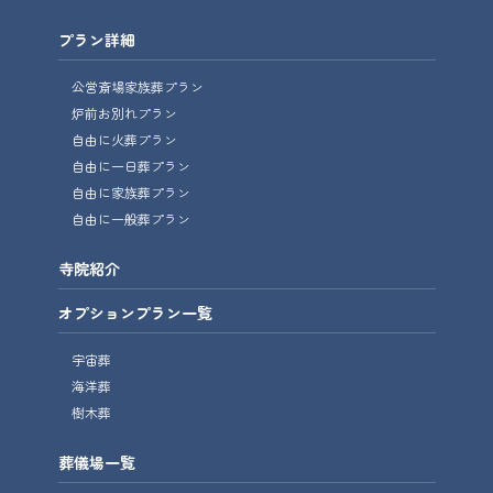
プラン詳細
公営斎場家族葬プラン
炉前お別れプラン
自由に火葬プラン
自由に一日葬プラン
自由に家族葬プラン
自由に一般葬プラン
寺院紹介
オプションプラン一覧
宇宙葬
海洋葬
樹木葬
葬儀場一覧