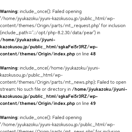
Warning
: include_once(): Failed opening
'/home/jiyukazoku/jiyuni-kazokusou.jp/public_html/wp-
content/themes/Origin/parts/mt_request.php' for inclusion
(include_path='.:/opt/php-8.2.30/data/pear') in
/home/jiyukazoku/jiyuni-
kazokusou.jp/public_html/sgkaFei5r3RZ/wp-
content/themes/Origin/index.php
on line
48
Warning
: include_once(/home/jiyukazoku/jiyuni-
kazokusou.jp/public_html/wp-
content/themes/Origin/parts/mt_news.php): Failed to open
stream: No such file or directory in
/home/jiyukazoku/jiyuni-
kazokusou.jp/public_html/sgkaFei5r3RZ/wp-
content/themes/Origin/index.php
on line
49
Warning
: include_once(): Failed opening
'/home/jiyukazoku/jiyuni-kazokusou.jp/public_html/wp-
content/themes/Origin/parts/mt_news.php' for inclusion