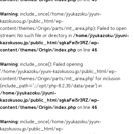
Warning
: include_once(/home/jiyukazoku/jiyuni-
kazokusou.jp/public_html/wp-
content/themes/Origin/parts/mt_area.php): Failed to open
stream: No such file or directory in
/home/jiyukazoku/jiyuni-
kazokusou.jp/public_html/sgkaFei5r3RZ/wp-
content/themes/Origin/index.php
on line
46
Warning
: include_once(): Failed opening
'/home/jiyukazoku/jiyuni-kazokusou.jp/public_html/wp-
content/themes/Origin/parts/mt_area.php' for inclusion
(include_path='.:/opt/php-8.2.30/data/pear') in
/home/jiyukazoku/jiyuni-
kazokusou.jp/public_html/sgkaFei5r3RZ/wp-
content/themes/Origin/index.php
on line
46
Warning
: include_once(/home/jiyukazoku/jiyuni-
kazokusou.jp/public_html/wp-