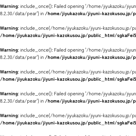
Warning
: include_once(): Failed opening '/home/jiyukazoku/ji
8.2.30/data/pear') in
/home/jiyukazoku/jiyuni-kazokusou.jp/
Warning
: include_once(/home/jiyukazoku/jiyuni-kazokusou.jp/p
/home/jiyukazoku/jiyuni-kazokusou.jp/public_html/sgkaFe
Warning
: include_once(): Failed opening '/home/jiyukazoku/ji
8.2.30/data/pear') in
/home/jiyukazoku/jiyuni-kazokusou.jp/
Warning
: include_once(/home/jiyukazoku/jiyuni-kazokusou.jp/p
/home/jiyukazoku/jiyuni-kazokusou.jp/public_html/sgkaFe
Warning
: include_once(): Failed opening '/home/jiyukazoku/ji
8.2.30/data/pear') in
/home/jiyukazoku/jiyuni-kazokusou.jp/
Warning
: include_once(/home/jiyukazoku/jiyuni-kazokusou.jp/p
/home/jiyukazoku/jiyuni-kazokusou.jp/public_html/sgkaFe