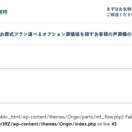
まずはお気軽
質問
ご相談くださ
お葬式プラン
選べるオプション
葬儀場を探す
お客様の声
葬儀の
ublic_html/wp-content/themes/Origin/parts/mt_flow.php): Failed
i5r3RZ/wp-content/themes/Origin/index.php
on line
45