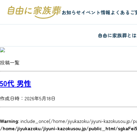
お知らせ
イベント情報
よくあるご
自由に家族葬とは
投稿
一覧
50代 男性
作成日時：2026年5月18日
Warning
: include_once(/home/jiyukazoku/jiyuni-kazokusou.jp/p
/home/jiyukazoku/jiyuni-kazokusou.jp/public_html/sgkaFe