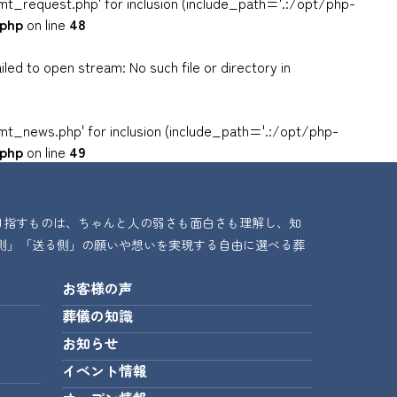
mt_request.php' for inclusion (include_path='.:/opt/php-
.php
on line
48
d to open stream: No such file or directory in
mt_news.php' for inclusion (include_path='.:/opt/php-
.php
on line
49
目指すものは、ちゃんと人の弱さも面白さも理解し、知
側」「送る側」の願いや想いを実現する自由に選べる葬
お客様の声
葬儀の知識
お知らせ
イベント情報