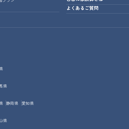
葬プラン
よくあるご質問
県
馬県
県
静岡県
愛知県
山県