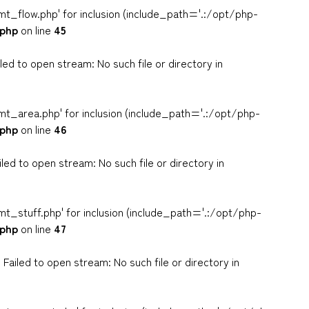
t_flow.php' for inclusion (include_path='.:/opt/php-
.php
on line
45
 to open stream: No such file or directory in
t_area.php' for inclusion (include_path='.:/opt/php-
.php
on line
46
d to open stream: No such file or directory in
t_stuff.php' for inclusion (include_path='.:/opt/php-
.php
on line
47
led to open stream: No such file or directory in