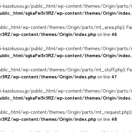
yuni-kazokusou.jp/public_html/wp-content/themes/Origin/parts/m
public_html/sgkaFei5r3RZ/wp-content/themes/Origin/index
ublic_html/wp-content/themes/Origin/parts/mt_area.php): Failed
i5r3RZ/wp-content/themes/Origin/index.php
on line
46
yuni-kazokusou.jp/public_html/wp-content/themes/Origin/parts/m
public_html/sgkaFei5r3RZ/wp-content/themes/Origin/index
ublic_html/wp-content/themes/Origin/parts/mt_stuff.php): Faile
i5r3RZ/wp-content/themes/Origin/index.php
on line
47
yuni-kazokusou.jp/public_html/wp-content/themes/Origin/parts/m
public_html/sgkaFei5r3RZ/wp-content/themes/Origin/index
ublic_html/wp-content/themes/Origin/parts/mt_request.php): Fai
i5r3RZ/wp-content/themes/Origin/index.php
on line
48