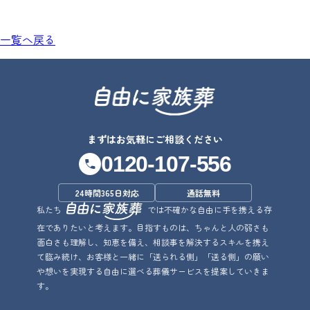
一覧へ戻る
まずはお気軽にご相談ください
0120-107-556
24時間365日対応
通話無料
私たち
では不確かな自由に手を携える存
在でありたいと考えます。目指すものは、ちゃんと人の弱さも
面白さも理解し、知恵を備え、相談事を解決するスキルを携え
て臨み続け、お客様と一緒に「送られる側」「送る側」の願い
や想いを実現する自由に選べる葬儀サービスを提案していきま
す。