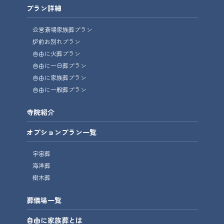
プラン詳細
公営斎場家族葬プラン
炉前お別れプラン
自由に火葬プラン
自由に一日葬プラン
自由に家族葬プラン
自由に一般葬プラン
寺院紹介
オプションプラン一覧
宇宙葬
海洋葬
樹木葬
葬儀場一覧
自由に家族葬とは