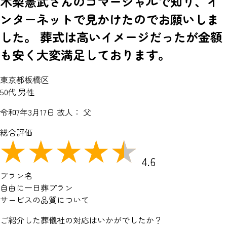
木梨憲武さんのコマーシャルで知り、イ
ンターネットで見かけたのでお願いしま
した。 葬式は高いイメージだったが金額
も安く大変満足しております。
東京都板橋区
50代 男性
令和7年3月17日
故人： 父
総合評価
4.6
プラン名
自由に一日葬プラン
サービスの品質について
ご紹介した葬儀社の対応はいかがでしたか？