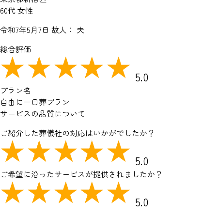
60代 女性
令和7年5月7日
故人： 夫
総合評価
5.0
プラン名
自由に一日葬プラン
サービスの品質について
ご紹介した葬儀社の対応はいかがでしたか？
5.0
ご希望に沿ったサービスが提供されましたか？
5.0