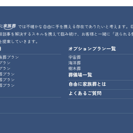
では不確かな自由に手を携える存在でありたいと考えます。
相談事を解決するスキルを携えて臨み続け、お客様と一緒に「送られる
を提案していきます。
細
オプションプラン一覧
族葬プラン
宇宙葬
プラン
海洋葬
プラン
樹木葬
葬プラン
葬儀場一覧
葬プラン
自由に家族葬とは
葬プラン
よくあるご質問