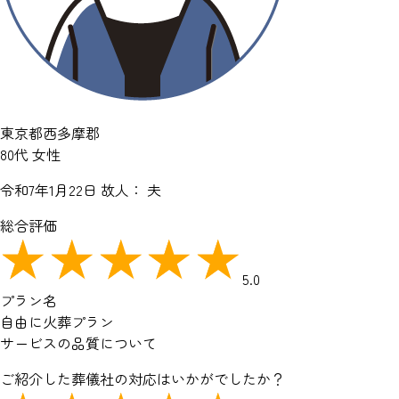
東京都西多摩郡
80代 女性
令和7年1月22日
故人： 夫
総合評価
5.0
プラン名
自由に火葬プラン
サービスの品質について
ご紹介した葬儀社の対応はいかがでしたか？