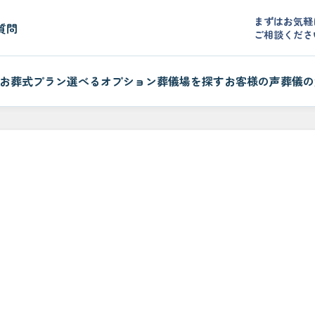
まずはお気軽
質問
ご相談くださ
お葬式プラン
選べるオプション
葬儀場を探す
お客様の声
葬儀の