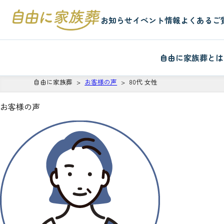
お知らせ
イベント情報
よくあるご
自由に家族葬とは
自由に家族葬
お客様の声
80代 女性
お客様の声