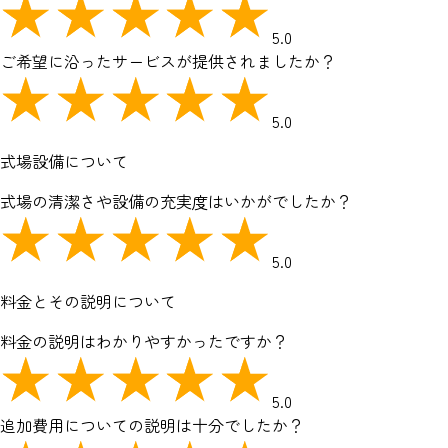
5.0
ご希望に沿ったサービスが提供されましたか？
5.0
式場設備について
式場の清潔さや設備の充実度はいかがでしたか？
5.0
料金とその説明について
料金の説明はわかりやすかったですか？
5.0
追加費用についての説明は十分でしたか？