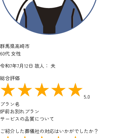
群馬県高崎市
60代 女性
令和7年7月12日
故人： 夫
総合評価
5.0
プラン名
炉前お別れプラン
サービスの品質について
ご紹介した葬儀社の対応はいかがでしたか？