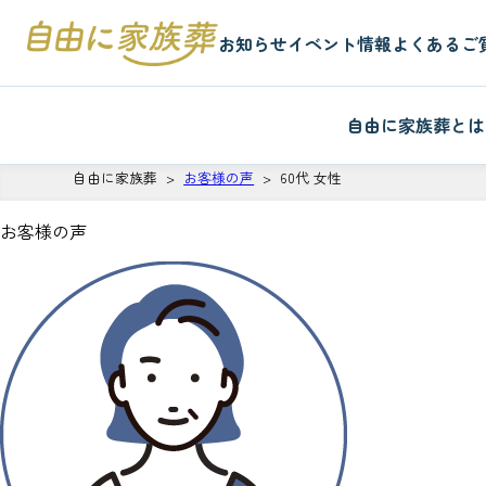
お知らせ
イベント情報
よくあるご
自由に家族葬とは
自由に家族葬
お客様の声
60代 女性
お客様の声