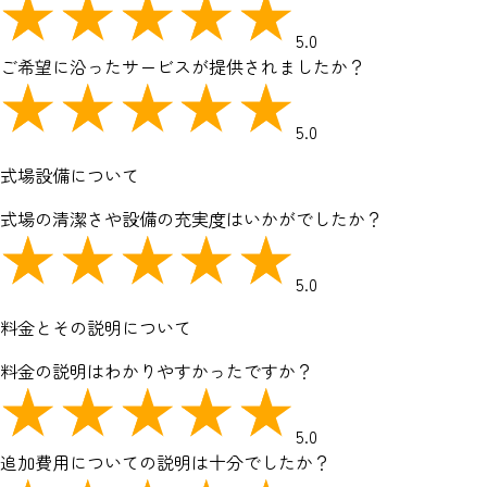
5.0
ご希望に沿ったサービスが提供されましたか？
5.0
式場設備について
式場の清潔さや設備の充実度はいかがでしたか？
5.0
料金とその説明について
料金の説明はわかりやすかったですか？
5.0
追加費用についての説明は十分でしたか？