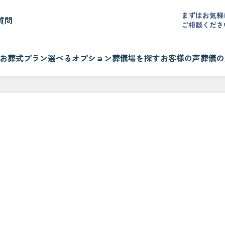
まずはお気軽
質問
ご相談くださ
お葬式プラン
選べるオプション
葬儀場を探す
お客様の声
葬儀の