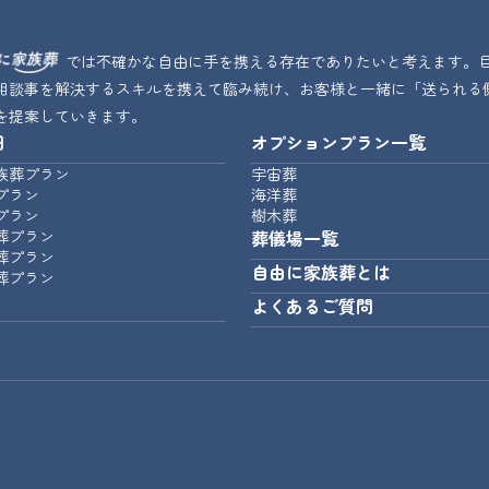
では不確かな自由に手を携える存在でありたいと考えます。
相談事を解決するスキルを携えて臨み続け、お客様と一緒に「送られる
を提案していきます。
細
オプションプラン一覧
族葬プラン
宇宙葬
プラン
海洋葬
プラン
樹木葬
葬プラン
葬儀場一覧
葬プラン
自由に家族葬とは
葬プラン
よくあるご質問