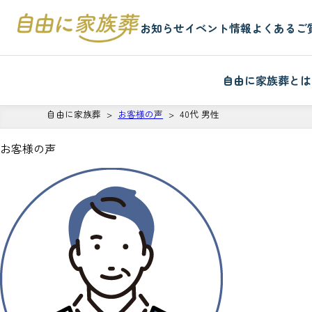
お知らせ
イベント情報
よくあるご
自由に家族葬とは
自由に家族葬
お客様の声
40代 男性
お客様の声