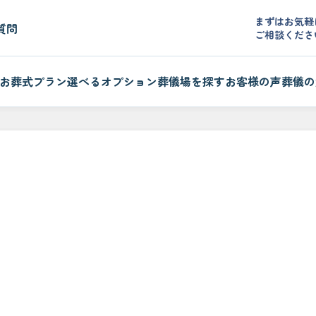
まずはお気軽
質問
ご相談くださ
お葬式プラン
選べるオプション
葬儀場を探す
お客様の声
葬儀の