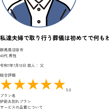
私達夫婦で取り行う葬儀は初めてで何も
群馬県沼田市
40代 男性
令和7年7月10日
故人： 父
総合評価
5.0
プラン名
炉前お別れプラン
サービスの品質について