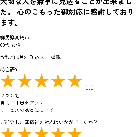
大切な人を無事に見送ることが出来まし
た。 心のこもった御対応に感謝しており
ます。
群馬県高崎市
60代 女性
令和7年3月29日
故人： 母親
総合評価
5.0
プラン名
自由に１日葬プラン
サービスの品質について
ご紹介した葬儀社の対応はいかがでしたか？