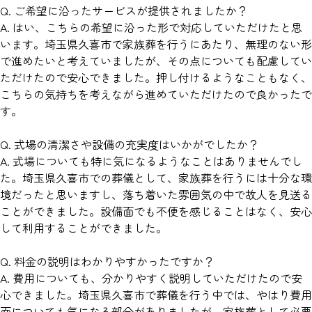
Q. ご希望に沿ったサービスが提供されましたか？
A. はい、こちらの希望に沿った形で対応していただけたと思
います。埼玉県久喜市で家族葬を行うにあたり、無理のない形
で進めたいと考えていましたが、その点についても配慮してい
ただけたので安心できました。押し付けるようなこともなく、
こちらの気持ちを考えながら進めていただけたので良かったで
す。
Q. 式場の清潔さや設備の充実度はいかがでしたか？
A. 式場についても特に気になるようなことはありませんでし
た。埼玉県久喜市での葬儀として、家族葬を行うには十分な環
境だったと思いますし、落ち着いた雰囲気の中で故人を見送る
ことができました。設備面でも不便を感じることはなく、安心
して利用することができました。
Q. 料金の説明はわかりやすかったですか？
A. 費用についても、分かりやすく説明していただけたので安
心できました。埼玉県久喜市で葬儀を行う中では、やはり費用
面についても気になる部分がありましたが、家族葬として必要