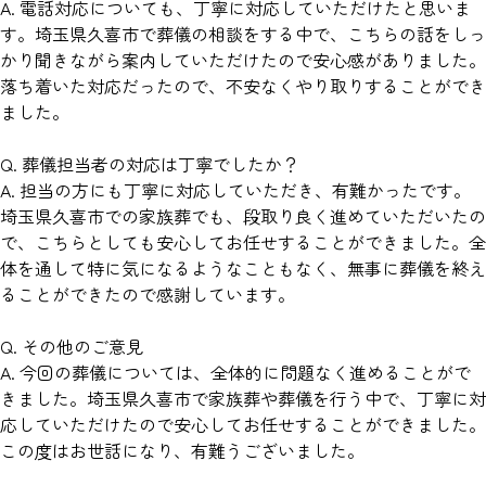
A. 電話対応についても、丁寧に対応していただけたと思いま
す。埼玉県久喜市で葬儀の相談をする中で、こちらの話をしっ
かり聞きながら案内していただけたので安心感がありました。
落ち着いた対応だったので、不安なくやり取りすることができ
ました。
Q. 葬儀担当者の対応は丁寧でしたか？
A. 担当の方にも丁寧に対応していただき、有難かったです。
埼玉県久喜市での家族葬でも、段取り良く進めていただいたの
で、こちらとしても安心してお任せすることができました。全
体を通して特に気になるようなこともなく、無事に葬儀を終え
ることができたので感謝しています。
Q. その他のご意見
A. 今回の葬儀については、全体的に問題なく進めることがで
きました。埼玉県久喜市で家族葬や葬儀を行う中で、丁寧に対
応していただけたので安心してお任せすることができました。
この度はお世話になり、有難うございました。