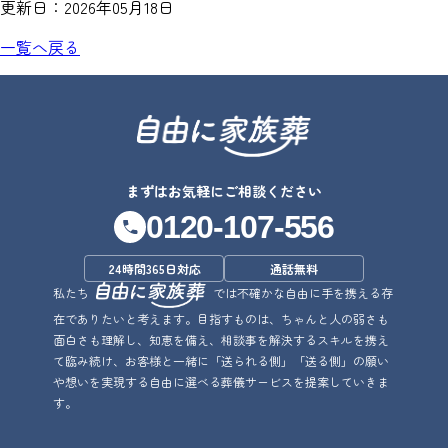
更新日：
2026年05月18日
一覧へ戻る
まずはお気軽にご相談ください
0120-107-556
24時間365日対応
通話無料
私たち
では不確かな自由に手を携える存
在でありたいと考えます。目指すものは、ちゃんと人の弱さも
面白さも理解し、知恵を備え、相談事を解決するスキルを携え
て臨み続け、お客様と一緒に「送られる側」「送る側」の願い
や想いを実現する自由に選べる葬儀サービスを提案していきま
す。