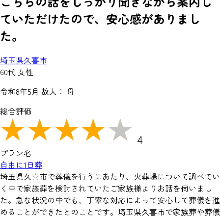
こちらの話をしっかり聞きながら案内し
ていただけたので、安心感がありまし
た。
埼玉県久喜市
60代 女性
令和8年5月
故人： 母
総合評価
4
プラン名
自由に1日葬
埼玉県久喜市で葬儀を行うにあたり、火葬場について調べてい
く中で家族葬を検討されていたご家族様よりお話を伺いまし
た。急な状況の中でも、丁寧な対応によって安心して葬儀を進
めることができたとのことです。埼玉県久喜市で家族葬や葬儀