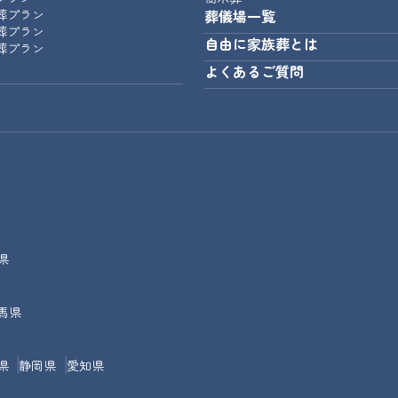
葬プラン
葬儀場一覧
葬プラン
自由に家族葬とは
葬プラン
よくあるご質問
県
馬県
県
静岡県
愛知県