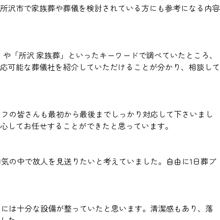
所沢市で家族葬や葬儀を検討されている方にも参考になる内容
」や「所沢 家族葬」といったキーワードで調べていたところ、
応可能な葬儀社を紹介していただけることが分かり、相談して
ッフの皆さんも最初から最後までしっかり対応して下さいまし
心してお任せすることができたと思っています。
囲気の中で故人を見送りたいと考えていました。自由に1日葬プ
うには十分な設備が整っていたと思います。清潔感もあり、落