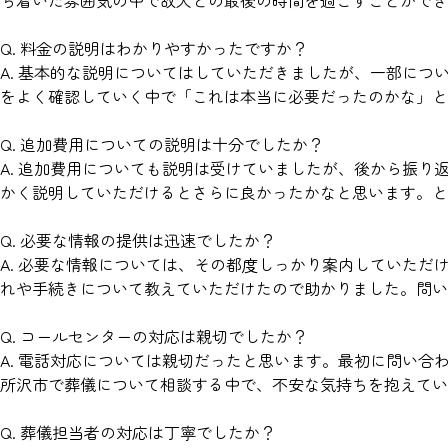
ち着いた雰囲気の中で故人との最後の時間を過ごすことができ
Q. 料金の説明はわかりやすかったですか？
A. 基本的な説明についてはしていただきましたが、一部に
をよく確認していく中で「これは本当に必要だったのかな」
Q. 追加費用についての説明は十分でしたか？
A. 追加費用についても説明は受けていましたが、後から振
かく説明していただけるとさらに良かったかなと思います。と
Q. 必要な情報の提供は迅速でしたか？
A. 必要な情報については、その都度しっかり案内していた
れや手続きについて教えていただけたので助かりました。問い
Q. コールセンターの対応は親切でしたか？
A. 電話対応については親切だったと思います。最初に問い
所沢市で葬儀について相談する中で、不安な気持ちを抱えてい
Q. 葬儀担当者の対応は丁寧でしたか？