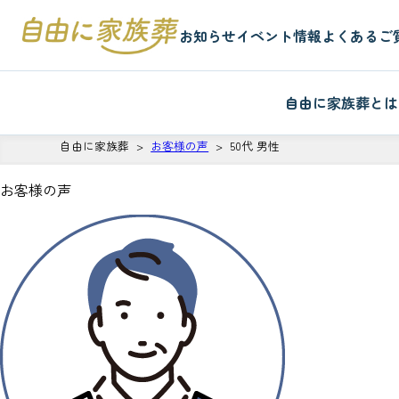
お知らせ
イベント情報
よくあるご
自由に家族葬とは
自由に家族葬
お客様の声
50代 男性
お客様の声