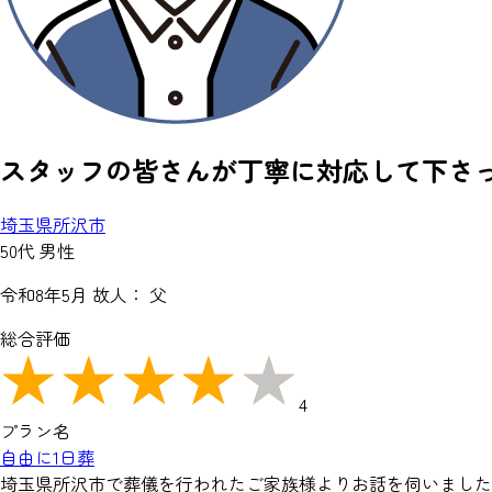
スタッフの皆さんが丁寧に対応して下さ
埼玉県所沢市
50代 男性
令和8年5月
故人： 父
総合評価
4
プラン名
自由に1日葬
埼玉県所沢市で葬儀を行われたご家族様よりお話を伺いました