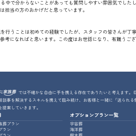
進める中で分からないことがあっても質問しやすい雰囲気でした
は担当の方のおかげだと思っています。
葬儀を行うことは初めての経験でしたが、スタッフの皆さんが丁
参考になればと思います。この度はお世話になり、有難うござ
では不確かな自由に手を携える存在でありたいと考えます。
相談事を解決するスキルを携えて臨み続け、お客様と一緒に「送られる
を提案していきます。
細
オプションプラン一覧
族葬プラン
宇宙葬
プラン
海洋葬
プラン
樹木葬