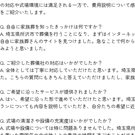
の対応や式場環境には満足される一方で、費用説明について感
をご紹介いたします。
Q. 自由に家族葬を知ったきっかけは何ですか？
A. 埼玉県所沢市で葬儀を行うことになり、まずはインターネ
自由に家族葬さんのサイトを見つけました。急なことで何から
みようと思いました。
Q. ご紹介した葬儀社の対応はいかがでしたか？
A. 全体としては丁寧に対応していただけたと思います。埼
た。こちらの質問にもきちんと答えていただけましたし、家族
Q. ご希望に沿ったサービスが提供されましたか？
A. はい、希望に沿った形で進めていただけたと思います。
ランについても内容を説明していただき、自分たちの希望に
Q. 式場の清潔さや設備の充実度はいかがでしたか？
A. 式場や設備については特に問題ありませんでした。埼玉