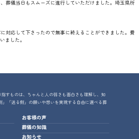
し、葬儀当日もスムーズに進行していただけました。埼玉県所
寧に対応して下さったので無事に終えることができました。費
いました。
目指すものは、ちゃんと人の弱さも面白さも理解し、知
側」「送る側」の願いや想いを実現する自由に選べる葬
お客様の声
葬儀の知識
お知らせ