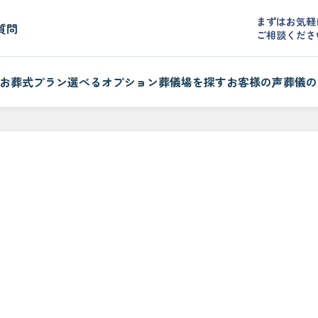
まずはお気軽
質問
ご相談くださ
お葬式プラン
選べるオプション
葬儀場を探す
お客様の声
葬儀の