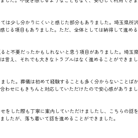
ました。不便を感じるようなこともなく、安心して利用できま
ついては少し分かりにくいと感じた部分もありました。埼玉県所
と感じる項目もありました。ただ、全体としては納得して進め
り返ると不要だったかもしれないと思う項目がありました。埼玉
は言え、それでも大きなトラブルはなく進めることができまし
だけました。葬儀は初めて経験することも多く分からないことば
合わせにもきちんと対応していただけたので安心感がありまし
合わせをした際も丁寧に案内していただけましたし、こちらの話
ましたが、落ち着いて話を進めることができました。