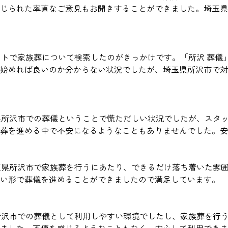
じられた率直なご意見もお聞きすることができました。埼玉県
ットで家族葬について検索したのがきっかけです。「所沢 葬儀
始めれば良いのか分からない状況でしたが、埼玉県所沢市で対
玉県所沢市での葬儀ということで慌ただしい状況でしたが、スタ
葬を進める中で不安になるようなこともありませんでした。安
埼玉県所沢市で家族葬を行うにあたり、できるだけ落ち着いた雰
近い形で葬儀を進めることができましたので満足しています。
県所沢市での葬儀として利用しやすい環境でしたし、家族葬を行