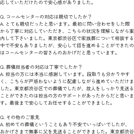
応していただけたので安心感がありました。
Q. コールセンターの対応は親切でしたか？
A. とても親切だったと思います。最初に問い合わせをした際
から丁寧に対応していただき、こちらの状況を理解しながら案
内して下さいました。東京都渋谷区で家族葬について相談する
中で不安もありましたが、安心して話を進めることができたの
はコールセンターの皆さんのおかげだと思っています。
Q. 葬儀担当者の対応は丁寧でしたか？
A. 担当の方には本当に感謝しています。段取りも分かりやす
く、こちらが戸惑わないように配慮しながら進めていただけま
した。東京都渋谷区での葬儀でしたが、故人をしっかり見送る
ことができたのは担当の方のサポートがあったからだと思いま
す。最後まで安心してお任せすることができました。
Q. その他のご意見
A. 初めての葬儀ということもあり不安でいっぱいでしたが、
おかげさまで無事に父を見送ることができました。東京都渋谷