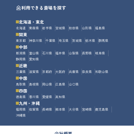
利用できる斎場を探す
北海道・東北
北海道
青森県
岩手県
宮城県
秋田県
山形県
福島県
関東
東京都
神奈川県
千葉県
埼玉県
茨城県
栃木県
群馬県
中部
新潟県
富山県
石川県
福井県
山梨県
長野県
岐阜県
静岡県
愛知県
近畿
三重県
滋賀県
京都府
大阪府
兵庫県
奈良県
和歌山県
中国
鳥取県
島根県
岡山県
広島県
山口県
四国
徳島県
香川県
愛媛県
高知県
九州・沖縄
福岡県
佐賀県
長崎県
熊本県
大分県
宮崎県
鹿児島県
沖縄県
会社概要