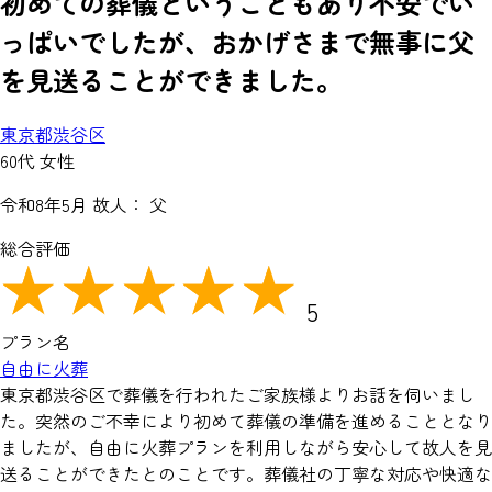
初めての葬儀ということもあり不安でい
っぱいでしたが、おかげさまで無事に父
を見送ることができました。
東京都渋谷区
60代 女性
令和8年5月
故人： 父
総合評価
5
プラン名
自由に火葬
東京都渋谷区で葬儀を行われたご家族様よりお話を伺いまし
た。突然のご不幸により初めて葬儀の準備を進めることとなり
ましたが、自由に火葬プランを利用しながら安心して故人を見
送ることができたとのことです。葬儀社の丁寧な対応や快適な