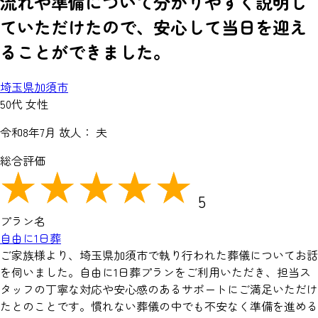
流れや準備について分かりやすく説明し
ていただけたので、安心して当日を迎え
ることができました。
埼玉県加須市
50代 女性
令和8年7月
故人： 夫
総合評価
5
プラン名
自由に1日葬
ご家族様より、埼玉県加須市で執り行われた葬儀についてお話
を伺いました。自由に1日葬プランをご利用いただき、担当ス
タッフの丁寧な対応や安心感のあるサポートにご満足いただけ
たとのことです。慣れない葬儀の中でも不安なく準備を進める