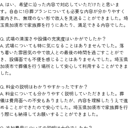
A. はい、希望に沿った内容で対応していただけたと思いま
す。自由に1日葬プランについても必要な内容が分かりやすく
案内され、無理のない形で故人を見送ることができました。埼
玉県加須市で家族葬を行うにあたり、満足できる内容でした。
Q. 式場の清潔さや設備の充実度はいかがでしたか？
A. 式場についても特に気になることはありませんでした。落
ち着いた雰囲気の中で故人との最後の時間を過ごすことがで
き、設備面でも不便を感じることはありませんでした。埼玉県
加須市で葬儀を行う場所として安心して利用することができま
した。
Q. 料金の説明はわかりやすかったですか？
A. 料金についても分かりやすく説明していただきました。葬
儀は費用面への不安もありましたが、内容を理解したうえで進
めることができたので安心でした。埼玉県加須市で家族葬を行
う際にも納得してお願いすることができました。
Q. 追加費用についての説明は十分でしたか？