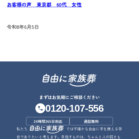
お客様の声 東京都 60代 女性
令和8年6月5日
まずはお気軽にご相談ください
0120-107-556
24時間365日対応
通話無料
私たち
では不確かな自由に手を携える存
在でありたいと考えます。目指すものは、ちゃんと人の弱さも