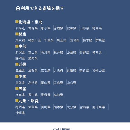
利用できる斎場を探す
北海道・東北
北海道
青森県
岩手県
宮城県
秋田県
山形県
福島県
関東
東京都
神奈川県
千葉県
埼玉県
茨城県
栃木県
群馬県
中部
新潟県
富山県
石川県
福井県
山梨県
長野県
岐阜県
静岡県
愛知県
近畿
三重県
滋賀県
京都府
大阪府
兵庫県
奈良県
和歌山県
中国
鳥取県
島根県
岡山県
広島県
山口県
四国
徳島県
香川県
愛媛県
高知県
九州・沖縄
福岡県
佐賀県
長崎県
熊本県
大分県
宮崎県
鹿児島県
沖縄県