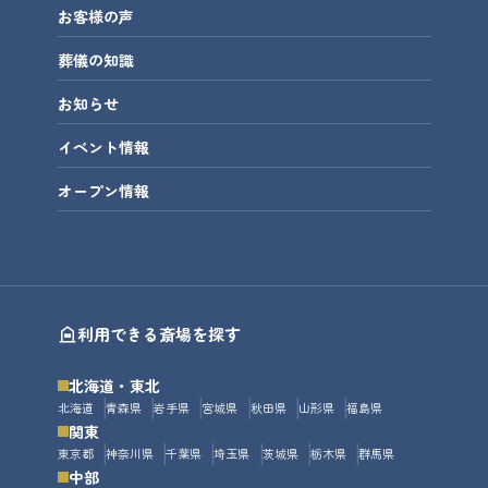
お客様の声
葬儀の知識
お知らせ
イベント情報
オープン情報
利用できる斎場を探す
北海道・東北
北海道
青森県
岩手県
宮城県
秋田県
山形県
福島県
関東
東京都
神奈川県
千葉県
埼玉県
茨城県
栃木県
群馬県
中部