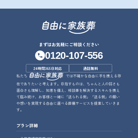
まずはお気軽にご相談ください
0120-107-556
24時間365日対応
通話無料
私たち
では不確かな自由に手を携える存
在でありたいと考えます。目指すものは、ちゃんと人の弱さも
面白さも理解し、知恵を備え、相談事を解決するスキルを携え
て臨み続け、お客様と一緒に「送られる側」「送る側」の願い
や想いを実現する自由に選べる葬儀サービスを提案していきま
す。
プラン詳細