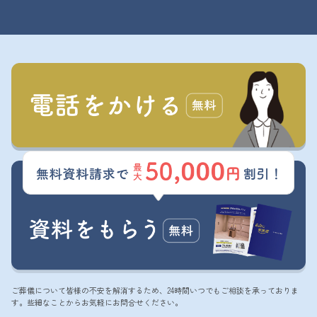
ご葬儀について皆様の不安を解消するため、24時間いつでもご相談を承っておりま
す。些細なことからお気軽にお問合せください。