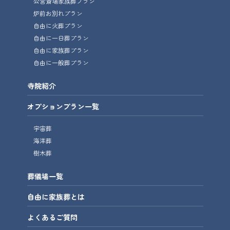
公営斎場家族葬プラン
炉前お別れプラン
自由に火葬プラン
自由に一日葬プラン
自由に家族葬プラン
自由に一般葬プラン
寺院紹介
オプションプラン一覧
宇宙葬
海洋葬
樹木葬
葬儀場一覧
自由に家族葬とは
よくあるご質問