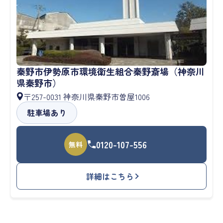
秦野市伊勢原市環境衛生組合秦野斎場（神奈川
県秦野市）
〒257-0031 神奈川県秦野市曽屋1006
駐車場あり
0120-107-556
無料
詳細はこちら