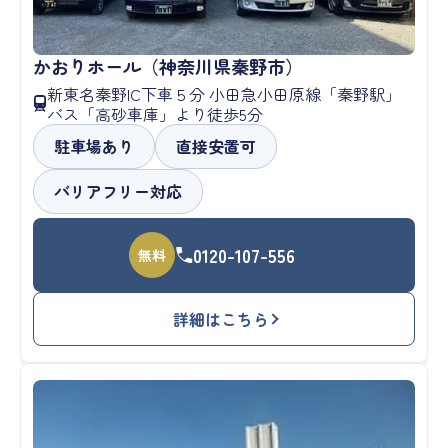
かおりホール（神奈川県秦野市）
新東名秦野IC下車５分 小田急小田原線「秦野駅」
バス「高砂車庫」より徒歩5分
駐車場あり
直接安置可
バリアフリー対応
0120-107-556
無料
詳細はこちら