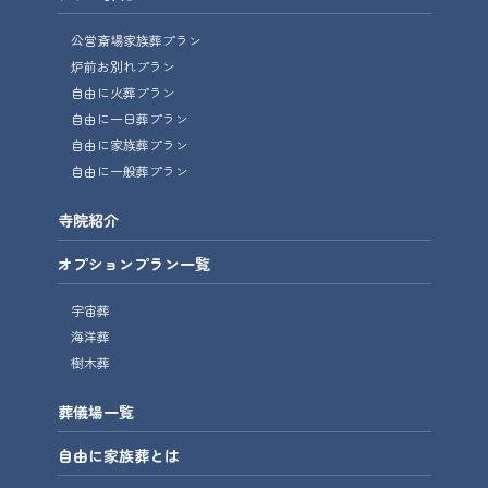
公営斎場家族葬プラン
炉前お別れプラン
自由に火葬プラン
自由に一日葬プラン
自由に家族葬プラン
自由に一般葬プラン
寺院紹介
オプションプラン一覧
宇宙葬
海洋葬
樹木葬
葬儀場一覧
自由に家族葬とは