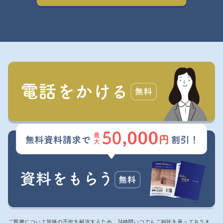
ご葬儀について皆様の不安を解消するため、24時間いつでもご相談を承っておりま