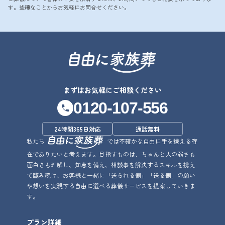
す。些細なことからお気軽にお問合せください。
まずはお気軽にご相談ください
0120-107-556
24時間365日対応
通話無料
私たち
では不確かな自由に手を携える存
在でありたいと考えます。目指すものは、ちゃんと人の弱さも
面白さも理解し、知恵を備え、相談事を解決するスキルを携え
て臨み続け、お客様と一緒に「送られる側」「送る側」の願い
や想いを実現する自由に選べる葬儀サービスを提案していきま
す。
プラン詳細