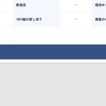
飲食店
宿泊ホ
ー
1日1組の貸し切り
喪服の
ー