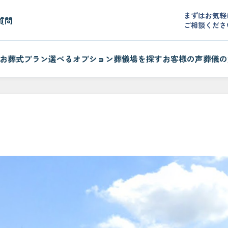
まずはお気軽
質問
ご相談くださ
お葬式プラン
選べるオプション
葬儀場を探す
お客様の声
葬儀の