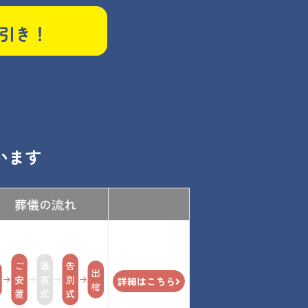
引き！
います
葬儀の流れ
詳細はこちら