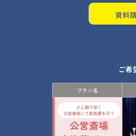
資料
ご希
プラン名
少人数で安く
公営斎場にて家族葬を行う
公営斎場