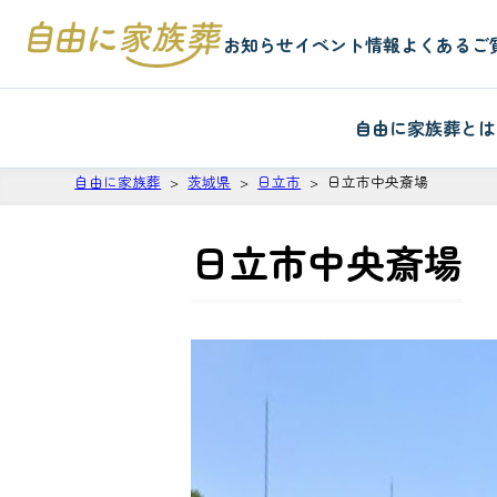
お知らせ
イベント情報
よくあるご
自由に家族葬とは
自由に家族葬
茨城県
日立市
日立市中央斎場
日立市中央斎場