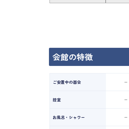
会館の特徴
ご安置中の面会
ー
控室
ー
お風呂・シャワー
ー