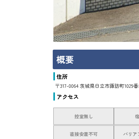
概要
住所
〒317-0064 茨城県日立市諏訪町1029
アクセス
控室無し
直接安置不可
バリア