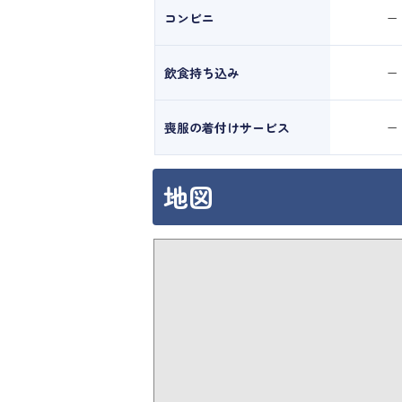
コンビニ
ー
飲食持ち込み
ー
喪服の着付けサービス
ー
地図