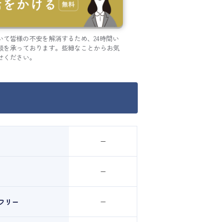
いて皆様の不安を解消するため、24時間い
談を承っております。些細なことからお気
せください。
ー
ー
フリー
ー