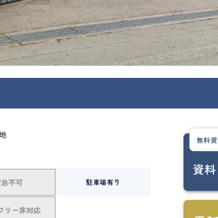
番地
宿泊不可
駐車場有り
フリー非対応