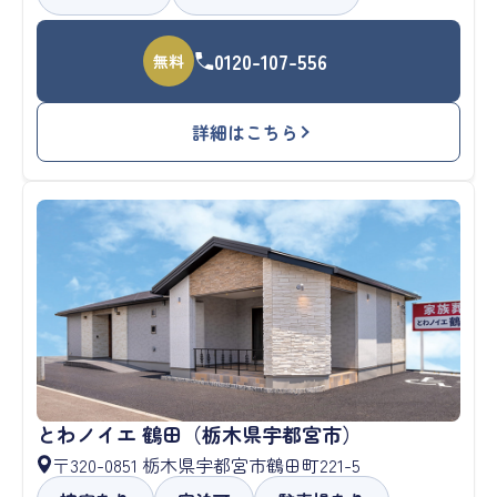
0120-107-556
無料
詳細はこちら
とわノイエ 鶴田（栃木県宇都宮市）
〒320-0851 栃木県宇都宮市鶴田町221-5