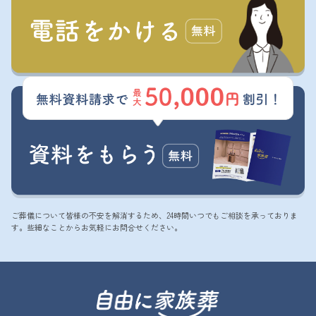
ご葬儀について皆様の不安を解消するため、24時間いつでもご相談を承っておりま
す。些細なことからお気軽にお問合せください。