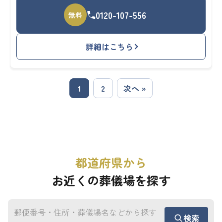
0120-107-556
無料
詳細はこちら
1
2
次へ »
都道府県から
お近くの葬儀場を探す
検索