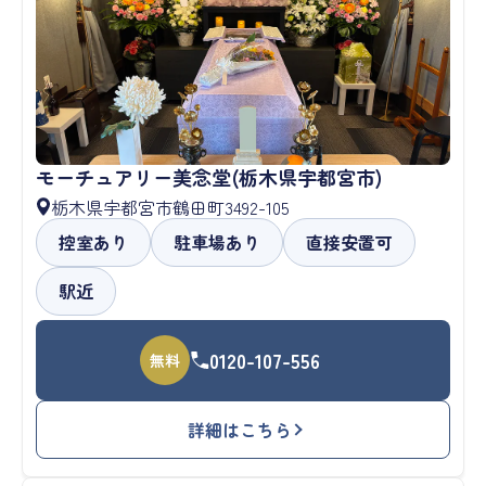
モーチュアリー美念堂(栃木県宇都宮市)
栃木県宇都宮市鶴田町3492-105
控室あり
駐車場あり
直接安置可
駅近
0120-107-556
無料
詳細はこちら