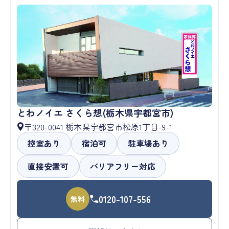
とわノイエ さくら想(栃木県宇都宮市)
〒320-0041 栃木県宇都宮市松原1丁目-9-1
控室あり
宿泊可
駐車場あり
直接安置可
バリアフリー対応
0120-107-556
無料