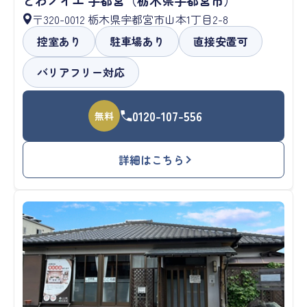
〒320-0012 栃木県宇都宮市山本1丁目2-8
控室あり
駐車場あり
直接安置可
バリアフリー対応
0120-107-556
無料
詳細はこちら