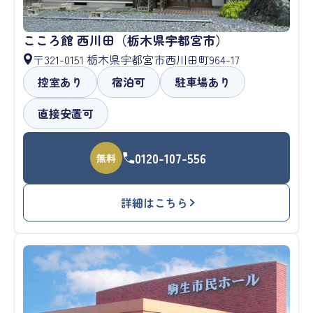
こころ館 西川田（栃木県宇都宮市）
〒321-0151 栃木県宇都宮市西川田町964-17
控室あり
宿泊可
駐車場あり
直接安置可
0120-107-556
無料
詳細はこちら