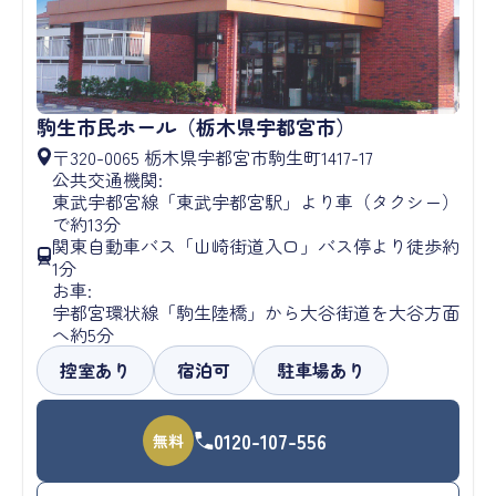
駒生市民ホール（栃木県宇都宮市）
〒320-0065 栃木県宇都宮市駒生町1417-17
公共交通機関:
東武宇都宮線「東武宇都宮駅」より車（タクシー）
で約13分
関東自動車バス「山崎街道入口」バス停より徒歩約
1分
お車:
宇都宮環状線「駒生陸橋」から大谷街道を大谷方面
へ約5分
控室あり
宿泊可
駐車場あり
0120-107-556
無料