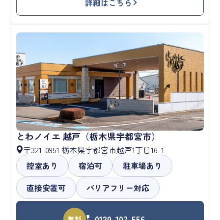
詳細はこちら
とわノイエ 越戸（栃木県宇都宮市）
〒321-0951 栃木県宇都宮市越戸1丁目16-1
控室あり
宿泊可
駐車場あり
直接安置可
バリアフリー対応
0120-107-556
無料