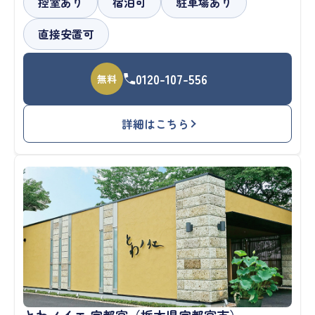
控室あり
宿泊可
駐車場あり
直接安置可
0120-107-556
無料
詳細はこちら
とわノイエ 宇都宮（栃木県宇都宮市）