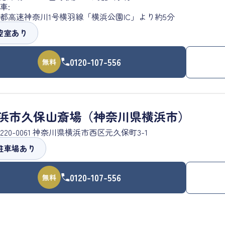
車:
都高速神奈川1号横羽線「横浜公園IC」より約5分
控室あり
0120-107-556
無料
浜市久保山斎場（神奈川県横浜市）
220-0061 神奈川県横浜市西区元久保町3-1
駐車場あり
0120-107-556
無料