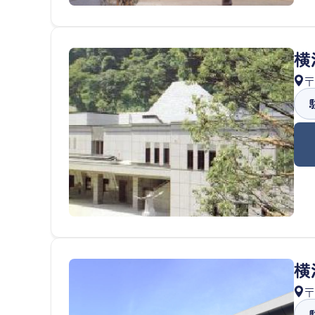
横
〒
横
〒