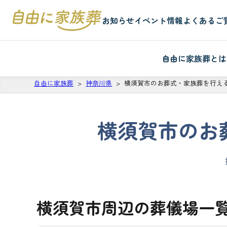
お知らせ
イベント情報
よくあるご
自由に家族葬とは
自由に家族葬
神奈川県
横須賀市のお葬式・家族葬を行え
横須賀市のお
横須賀市周辺の葬儀場一