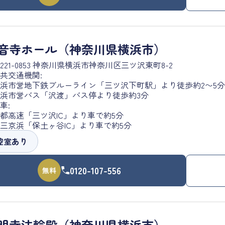
音寺ホール（神奈川県横浜市）
221-0853 神奈川県横浜市神奈川区三ツ沢東町8-2
共交通機関:
浜市営地下鉄ブルーライン「三ツ沢下町駅」より徒歩約2〜5分
浜市営バス「沢渡」バス停より徒歩約3分
車:
都高速「三ツ沢IC」より車で約5分
三京浜「保土ヶ谷IC」より車で約5分
控室あり
0120-107-556
無料
明寺法輪殿（神奈川県横浜市）