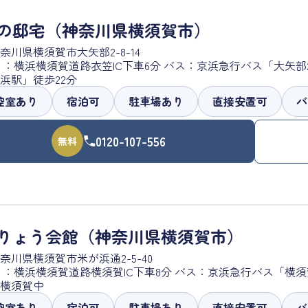
の邸宅（神奈川県横須賀市）
奈川県横須賀市大矢部2-8-14
 ：横浜横須賀道路衣笠IC下車6分 バス：京浜急行バス「大矢
浜駅」徒歩22分
控室あり
宿泊可
駐車場あり
直接安置可
バ
0120-107-556
無料
りょう会館（神奈川県横須賀市）
奈川県横須賀市米が浜通2-5-40
 ：横浜横須賀道路横須賀IC下車8分 バス：京浜急行バス「横
横須賀中
控室あり
宿泊可
駐車場あり
直接安置可
バ