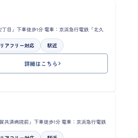
部2丁目」下車徒歩1分 電車：京浜急行電鉄「北久
リアフリー対応
駅近
詳細はこちら
須賀共済病院前」下車徒歩1分 電車：京浜急行電鉄
リアフリー対応
駅近