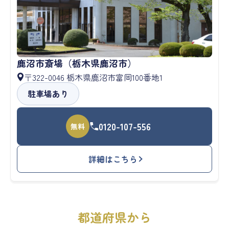
鹿沼市斎場（栃木県鹿沼市）
〒322-0046 栃木県鹿沼市富岡100番地1
駐車場あり
0120-107-556
無料
詳細はこちら
都道府県から