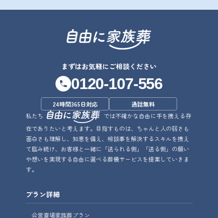
まずはお気軽にご相談ください
0120-107-556
24時間365日対応
通話無料
私たち
では不確かな自由に手を携える存
在でありたいと考えます。目指すものは、ちゃんと人の弱さも
面白さも理解し、知恵を備え、相談事を解決するスキルを携え
て臨み続け、お客様と一緒に「送られる側」「送る側」の願い
や想いを実現する自由に選べる葬儀サービスを提案していきま
す。
プラン詳細
公営斎場家族葬プラン