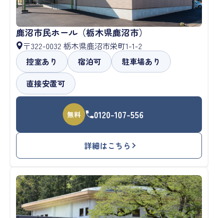
鹿沼市民ホール（栃木県鹿沼市）
〒322-0032 栃木県鹿沼市栄町1-1-2
控室あり
宿泊可
駐車場あり
直接安置可
0120-107-556
無料
詳細はこちら