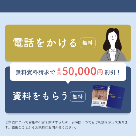
ご葬儀について皆様の不安を解消するため、24時間いつでもご相談を承っておりま
す。些細なことからお気軽にお問合せください。