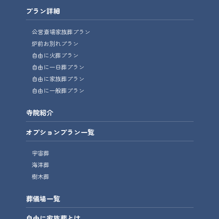
プラン詳細
公営斎場家族葬プラン
炉前お別れプラン
自由に火葬プラン
自由に一日葬プラン
自由に家族葬プラン
自由に一般葬プラン
寺院紹介
オプションプラン一覧
宇宙葬
海洋葬
樹木葬
葬儀場一覧
自由に家族葬とは