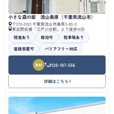
小さな森の家 流山美原（千葉県流山市）
〒270-0103 千葉県流山市美原3-80-3
東武野田線「江戸川台駅」より徒歩14分
控室あり
宿泊可
駐車場あり
直接安置可
バリアフリー対応
0120-107-556
無料
詳細はこちら