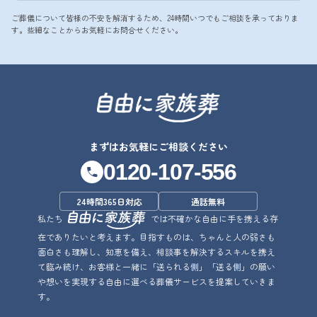
ご葬儀について皆様の不安を解消するため、24時間いつでもご相談を承っておりま
す。些細なことからお気軽にお問合せください。
まずはお気軽にご相談ください
0120-107-556
24時間365日対応
通話無料
私たち
では不確かな自由に手を携える存
在でありたいと考えます。目指すものは、ちゃんと人の弱さも
面白さも理解し、知恵を備え、相談事を解決するスキルを携え
て臨み続け、お客様と一緒に「送られる側」「送る側」の願い
や想いを実現する自由に選べる葬儀サービスを提案していきま
す。