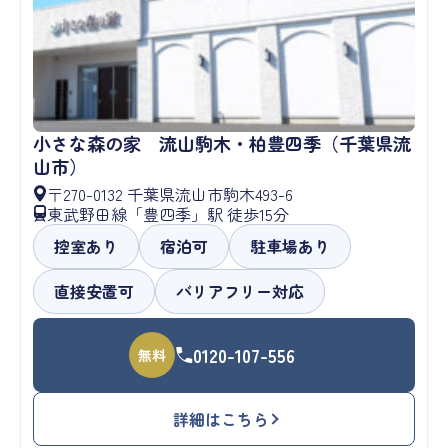
小さな森の家 流山駒木・柏豊四季（千葉県流
山市）
〒270-0132 千葉県流山市駒木493-6
東武野田線「豊四季」駅 徒歩15分
控室あり
宿泊可
駐車場あり
直接安置可
バリアフリー対応
0120-107-556
無料
詳細はこちら