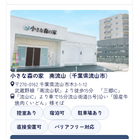
小さな森の家 南流山（千葉県流山市）
〒270-0162 千葉県流山市木3-1-12
武蔵野線「南流山駅」より徒歩15分 「三郷IC」
「流山IC」より車で15分流山街道(5号)沿い「国産牛
焼肉くいどん」様そば
控室あり
宿泊可
駐車場あり
直接安置可
バリアフリー対応