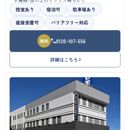
控室あり
宿泊可
駐車場あり
直接安置可
バリアフリー対応
0120-107-556
無料
詳細はこちら