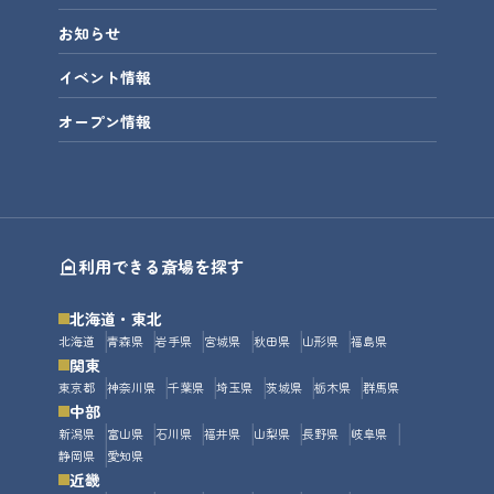
お知らせ
イベント情報
オープン情報
利用できる斎場を探す
北海道・東北
北海道
青森県
岩手県
宮城県
秋田県
山形県
福島県
関東
東京都
神奈川県
千葉県
埼玉県
茨城県
栃木県
群馬県
中部
新潟県
富山県
石川県
福井県
山梨県
長野県
岐阜県
静岡県
愛知県
近畿