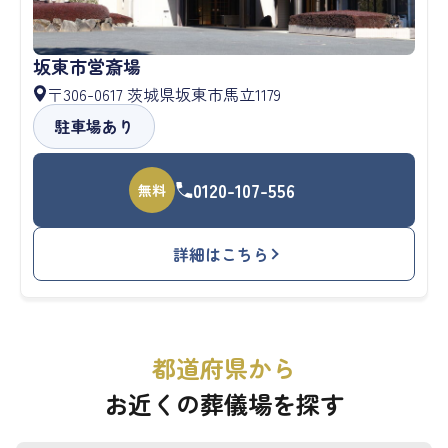
坂東市営斎場
〒306-0617 茨城県坂東市馬立1179
駐車場あり
0120-107-556
無料
詳細はこちら
都道府県から
お近くの葬儀場を探す