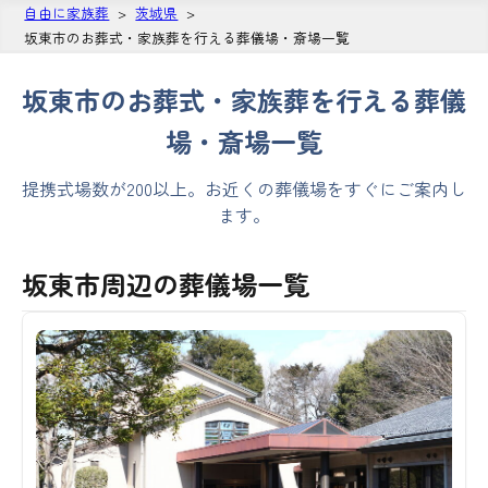
自由に家族葬
茨城県
坂東市のお葬式・家族葬を行える葬儀場・斎場一覧
坂東市のお葬式・家族葬を行える葬儀
場・斎場一覧
提携式場数が200以上。お近くの葬儀場をすぐにご案内し
ます。
坂東市周辺の葬儀場一覧