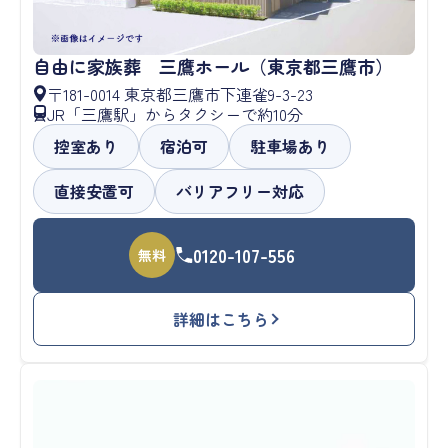
自由に家族葬 三鷹ホール（東京都三鷹市）
〒181-0014 東京都三鷹市下連雀9-3-23
JR「三鷹駅」からタクシーで約10分
控室あり
宿泊可
駐車場あり
直接安置可
バリアフリー対応
0120-107-556
無料
詳細はこちら