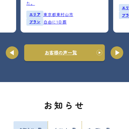
た。
エ
エリア
東京都東村山市
プ
プラン
自由に1日葬
お客様の声一覧
お知らせ