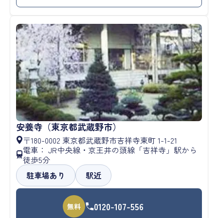
安養寺（東京都武蔵野市）
〒180-0002 東京都武蔵野市吉祥寺東町 1-1-21
電車： JR中央線・京王井の頭線「吉祥寺」駅から
徒歩5分
駐車場あり
駅近
0120-107-556
無料