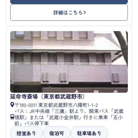
詳細はこちら
延命寺斎場（東京都武蔵野市）
〒180-0011 東京都武蔵野市八幡町1-1-2
バス：JR中央線「三鷹」駅より、関東バス「武蔵
境駅」または「武蔵小金井駅」行きに乗車「五小
前」バス停下車
控室あり
宿泊可
駐車場あり