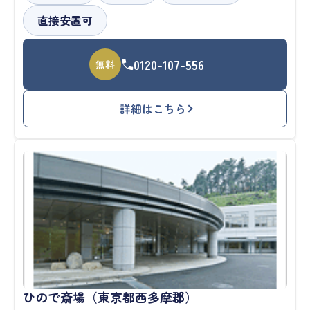
直接安置可
0120-107-556
無料
詳細はこちら
ひので斎場（東京都西多摩郡）