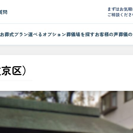
まずはお気軽
質問
ご相談くださ
お葬式プラン
選べるオプション
葬儀場を探す
お客様の声
葬儀の
文京区）