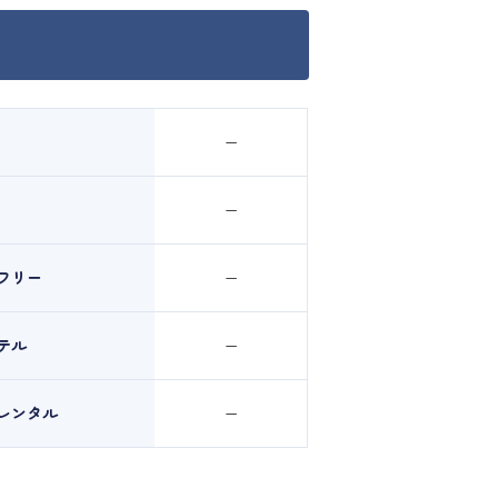
ー
ー
フリー
ー
テル
ー
レンタル
ー