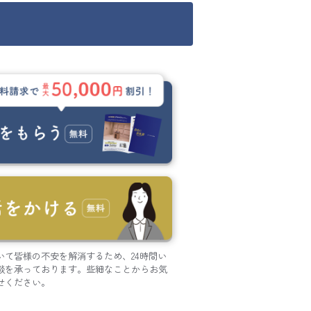
いて皆様の不安を解消するため、24時間い
談を承っております。些細なことからお気
せください。