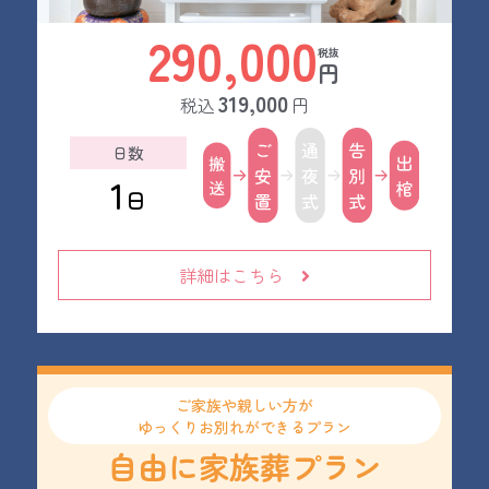
290,000
円
319,000
税込
円
日数
1
日
詳細はこちら
ご家族や親しい方が
ゆっくりお別れができるプラン
自由に家族葬プラン