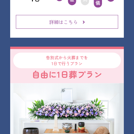
詳細はこちら
告別式から火葬までを
1日で行うプラン
自由に1日葬プラン