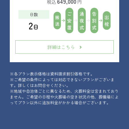
649,000
税込
円
日数
2
日
詳細はこちら
※各プラン表示価格は資料請求割引価格です。
※ご希望の条件によっては対応できないプランがございま
す。詳しくはお問合せください。
※地域や自治体ごとに異なるため、火葬料金は含まれており
ません。ご希望の日程や火葬場の空き状況の他、葬儀場によ
ってプラン以外に追加料金がかかる場合がございます。