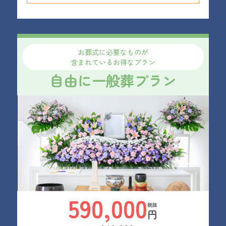
お葬式に必要なものが
含まれているお得なプラン
自由に一般葬プラン
590,000
円