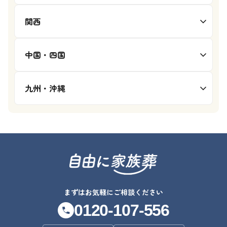
関西
中国・四国
九州・沖縄
まずはお気軽にご相談ください
0120-107-556