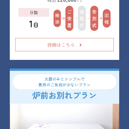
日数
1
日
詳細はこちら
火葬のみとシンプルで
費用のご負担が少ないプラン
炉前お別れ
プラン