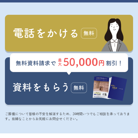
ご葬儀について皆様の不安を解消するため、24時間いつでもご相談を承っておりま
す。些細なことからお気軽にお問合せください。