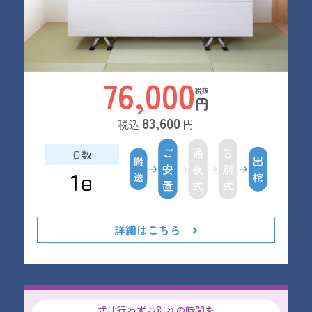
76,000
円
83,600
税込
円
日数
1
日
詳細はこちら
式は行わずお別れの時間を