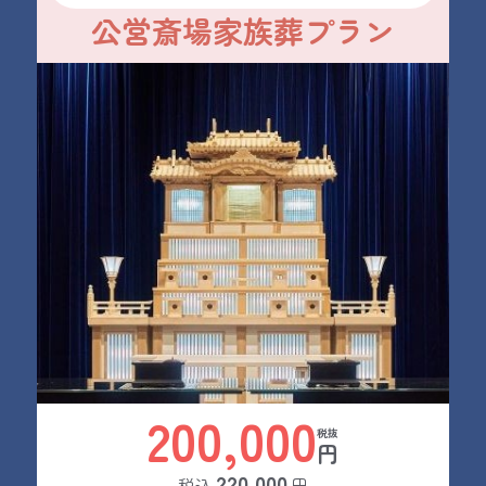
公営斎場家族葬プラン
200,000
円
220,000
税込
円