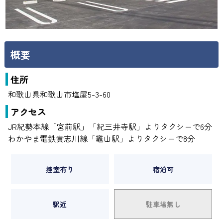
概要
住所
和歌山県和歌山市塩屋5-3-60
アクセス
JR紀勢本線「宮前駅」「紀三井寺駅」よりタクシーで6分
わかやま電鉄貴志川線「竈山駅」よりタクシーで8分
控室有り
宿泊可
駅近
駐車場無し