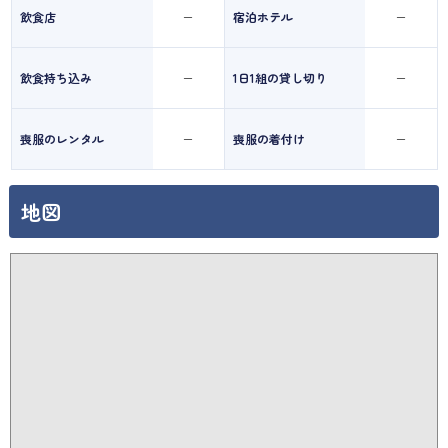
飲食店
宿泊ホテル
ー
ー
飲食持ち込み
1日1組の貸し切り
ー
ー
喪服のレンタル
喪服の着付け
ー
ー
地図