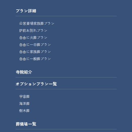
プラン詳細
公営斎場家族葬プラン
炉前お別れプラン
自由に火葬プラン
自由に一日葬プラン
自由に家族葬プラン
自由に一般葬プラン
寺院紹介
オプションプラン一覧
宇宙葬
海洋葬
樹木葬
葬儀場一覧