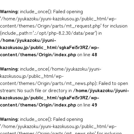
Warning
: include_once(): Failed opening
'/home/jiyukazoku/jiyuni-kazokusou.jp/public_html/wp-
content/themes/Origin/parts/mt_request.php' for inclusion
(include_path='.:/opt/php-8.2.30/data/pear') in
/home/jiyukazoku/jiyuni-
kazokusou.jp/public_html/sgkaFei5r3RZ/wp-
content/themes/Origin/index.php
on line
48
Warning
: include_once(/home/jiyukazoku/jiyuni-
kazokusou.jp/public_html/wp-
content/themes/Origin/parts/mt_news.php): Failed to open
stream: No such file or directory in
/home/jiyukazoku/jiyuni-
kazokusou.jp/public_html/sgkaFei5r3RZ/wp-
content/themes/Origin/index.php
on line
49
Warning
: include_once(): Failed opening
'/home/jiyukazoku/jiyuni-kazokusou.jp/public_html/wp-
content/themes/Origin/parts/mt_news.php' for inclusion