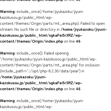
Warning
: include_once(/home/jiyukazoku/jiyuni-
kazokusou.jp/public_html/wp-
content/themes/Origin/parts/mt_area.php): Failed to open
stream: No such file or directory in
/home/jiyukazoku/jiyuni-
kazokusou.jp/public_html/sgkaFei5r3RZ/wp-
content/themes/Origin/index.php
on line
46
Warning
: include_once(): Failed opening
'/home/jiyukazoku/jiyuni-kazokusou.jp/public_html/wp-
content/themes/Origin/parts/mt_area.php' for inclusion
(include_path='.:/opt/php-8.2.30/data/pear') in
/home/jiyukazoku/jiyuni-
kazokusou.jp/public_html/sgkaFei5r3RZ/wp-
content/themes/Origin/index.php
on line
46
Warning
: include_once(/home/jiyukazoku/jiyuni-
kazokusou.jp/public_html/wp-