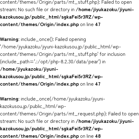
content/themes/Origin/parts/mt_stuff.php): Failed to open
stream: No such file or directory in
/home/jiyukazoku/jiyuni-
kazokusou.jp/public_html/sgkaFei5r3RZ/wp-
content/themes/Origin/index.php
on line
47
Warning
: include_once(): Failed opening
'/home/jiyukazoku/jiyuni-kazokusou.jp/public_html/wp-
content/themes/Origin/parts/mt_stuff.php' for inclusion
(include_path='.:/opt/php-8.2.30/data/pear') in
/home/jiyukazoku/jiyuni-
kazokusou.jp/public_html/sgkaFei5r3RZ/wp-
content/themes/Origin/index.php
on line
47
Warning
: include_once(/home/jiyukazoku/jiyuni-
kazokusou.jp/public_html/wp-
content/themes/Origin/parts/mt_request.php): Failed to open
stream: No such file or directory in
/home/jiyukazoku/jiyuni-
kazokusou.jp/public_html/sgkaFei5r3RZ/wp-
content/themes/Origin/index.php
on line
48