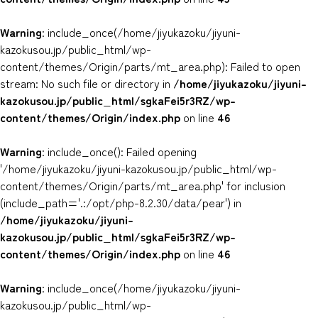
Warning
: include_once(/home/jiyukazoku/jiyuni-
kazokusou.jp/public_html/wp-
content/themes/Origin/parts/mt_area.php): Failed to open
stream: No such file or directory in
/home/jiyukazoku/jiyuni-
kazokusou.jp/public_html/sgkaFei5r3RZ/wp-
content/themes/Origin/index.php
on line
46
Warning
: include_once(): Failed opening
'/home/jiyukazoku/jiyuni-kazokusou.jp/public_html/wp-
content/themes/Origin/parts/mt_area.php' for inclusion
(include_path='.:/opt/php-8.2.30/data/pear') in
/home/jiyukazoku/jiyuni-
kazokusou.jp/public_html/sgkaFei5r3RZ/wp-
content/themes/Origin/index.php
on line
46
Warning
: include_once(/home/jiyukazoku/jiyuni-
kazokusou.jp/public_html/wp-