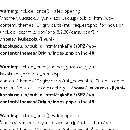
Warning
: include_once(): Failed opening
'/home/jiyukazoku/jiyuni-kazokusou.jp/public_html/wp-
content/themes/Origin/parts/mt_request.php' for inclusion
(include_path='.:/opt/php-8.2.30/data/pear') in
/home/jiyukazoku/jiyuni-
kazokusou.jp/public_html/sgkaFei5r3RZ/wp-
content/themes/Origin/index.php
on line
48
Warning
: include_once(/home/jiyukazoku/jiyuni-
kazokusou.jp/public_html/wp-
content/themes/Origin/parts/mt_news.php): Failed to open
stream: No such file or directory in
/home/jiyukazoku/jiyuni-
kazokusou.jp/public_html/sgkaFei5r3RZ/wp-
content/themes/Origin/index.php
on line
49
Warning
: include_once(): Failed opening
'/home/jiyukazoku/jiyuni-kazokusou.jp/public_html/wp-
content/themes/Origin/parts/mt_news.php' for inclusion