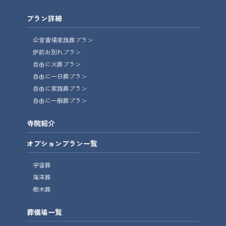
プラン詳細
公営斎場家族葬プラン
炉前お別れプラン
自由に火葬プラン
自由に一日葬プラン
自由に家族葬プラン
自由に一般葬プラン
寺院紹介
オプションプラン一覧
宇宙葬
海洋葬
樹木葬
葬儀場一覧