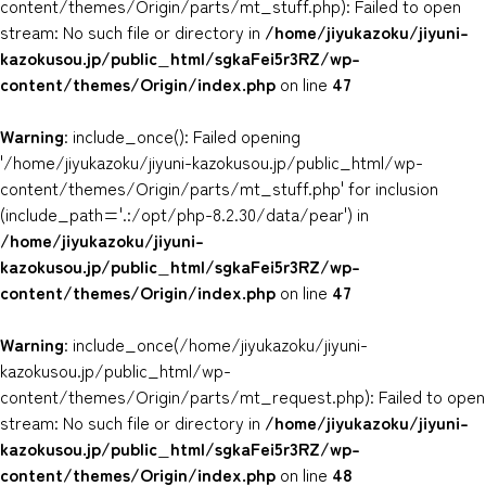
content/themes/Origin/parts/mt_stuff.php): Failed to open
stream: No such file or directory in
/home/jiyukazoku/jiyuni-
kazokusou.jp/public_html/sgkaFei5r3RZ/wp-
content/themes/Origin/index.php
on line
47
Warning
: include_once(): Failed opening
'/home/jiyukazoku/jiyuni-kazokusou.jp/public_html/wp-
content/themes/Origin/parts/mt_stuff.php' for inclusion
(include_path='.:/opt/php-8.2.30/data/pear') in
/home/jiyukazoku/jiyuni-
kazokusou.jp/public_html/sgkaFei5r3RZ/wp-
content/themes/Origin/index.php
on line
47
Warning
: include_once(/home/jiyukazoku/jiyuni-
kazokusou.jp/public_html/wp-
content/themes/Origin/parts/mt_request.php): Failed to open
stream: No such file or directory in
/home/jiyukazoku/jiyuni-
kazokusou.jp/public_html/sgkaFei5r3RZ/wp-
content/themes/Origin/index.php
on line
48