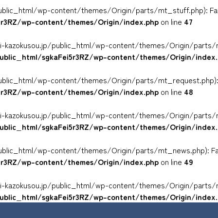
ublic_html/wp-content/themes/Origin/parts/mt_stuff.php): Faile
i5r3RZ/wp-content/themes/Origin/index.php
on line
47
yuni-kazokusou.jp/public_html/wp-content/themes/Origin/parts/m
public_html/sgkaFei5r3RZ/wp-content/themes/Origin/index
ublic_html/wp-content/themes/Origin/parts/mt_request.php): Fai
i5r3RZ/wp-content/themes/Origin/index.php
on line
48
yuni-kazokusou.jp/public_html/wp-content/themes/Origin/parts/
public_html/sgkaFei5r3RZ/wp-content/themes/Origin/index
ublic_html/wp-content/themes/Origin/parts/mt_news.php): Faile
i5r3RZ/wp-content/themes/Origin/index.php
on line
49
yuni-kazokusou.jp/public_html/wp-content/themes/Origin/parts/
public_html/sgkaFei5r3RZ/wp-content/themes/Origin/index