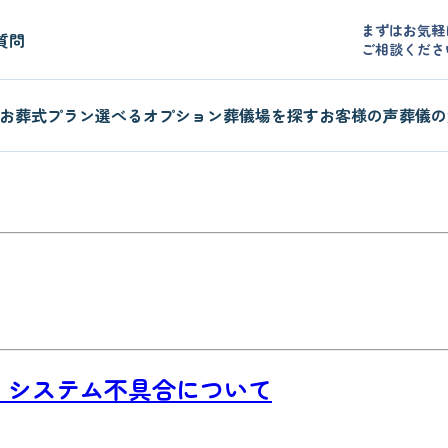
まずはお気軽
質問
ご相談くださ
お葬式プラン
選べるオプション
葬儀場を探す
お客様の声
葬儀の
 システム不具合について