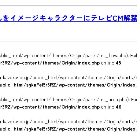
んをイメージキャラクターにテレビCM解
ublic_html/wp-content/themes/Origin/parts/mt_flow.php): Failed
i5r3RZ/wp-content/themes/Origin/index.php
on line
45
yuni-kazokusou.jp/public_html/wp-content/themes/Origin/parts/m
public_html/sgkaFei5r3RZ/wp-content/themes/Origin/index
ublic_html/wp-content/themes/Origin/parts/mt_area.php): Failed
i5r3RZ/wp-content/themes/Origin/index.php
on line
46
yuni-kazokusou.jp/public_html/wp-content/themes/Origin/parts/m
public_html/sgkaFei5r3RZ/wp-content/themes/Origin/index