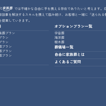
では不確かな自由に手を携える存在でありたいと考えます。
相談事を解決するスキルを携えて臨み続け、お客様と一緒に「送られる
を提案していきます。
細
オプションプラン一覧
族葬プラン
宇宙葬
プラン
海洋葬
プラン
樹木葬
葬プラン
葬儀場一覧
葬プラン
自由に家族葬とは
葬プラン
よくあるご質問