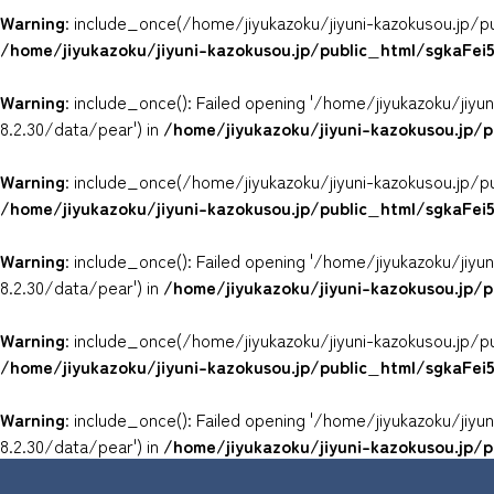
Warning
: include_once(/home/jiyukazoku/jiyuni-kazokusou.jp/p
/home/jiyukazoku/jiyuni-kazokusou.jp/public_html/sgkaFe
Warning
: include_once(): Failed opening '/home/jiyukazoku/ji
8.2.30/data/pear') in
/home/jiyukazoku/jiyuni-kazokusou.jp/
Warning
: include_once(/home/jiyukazoku/jiyuni-kazokusou.jp/p
/home/jiyukazoku/jiyuni-kazokusou.jp/public_html/sgkaFe
Warning
: include_once(): Failed opening '/home/jiyukazoku/ji
8.2.30/data/pear') in
/home/jiyukazoku/jiyuni-kazokusou.jp/
Warning
: include_once(/home/jiyukazoku/jiyuni-kazokusou.jp/p
/home/jiyukazoku/jiyuni-kazokusou.jp/public_html/sgkaFe
Warning
: include_once(): Failed opening '/home/jiyukazoku/ji
8.2.30/data/pear') in
/home/jiyukazoku/jiyuni-kazokusou.jp/