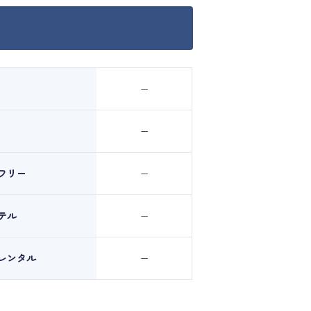
ー
ー
フリー
ー
テル
ー
レンタル
ー