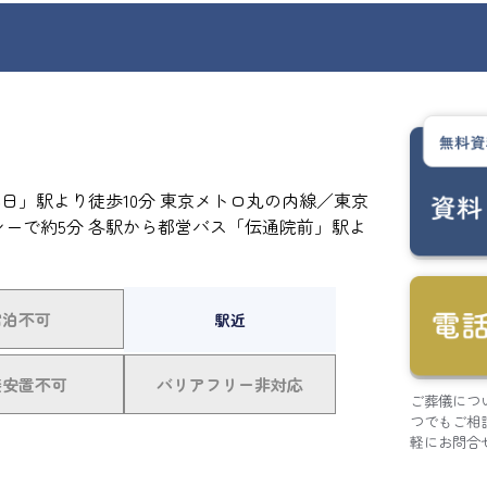
日」駅より徒歩10分 東京メトロ丸の内線／東京
シーで約5分 各駅から都営バス「伝通院前」駅よ
宿泊不可
駅近
接安置不可
バリアフリー非対応
ご葬儀につ
つでもご相
軽にお問合