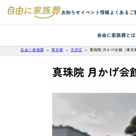
お知らせ
イベント情報
よくあるご
自由に家族葬とは
自由に家族葬
東京都
文京区
真珠院 月かげ会館（東京
真珠院 月かげ会