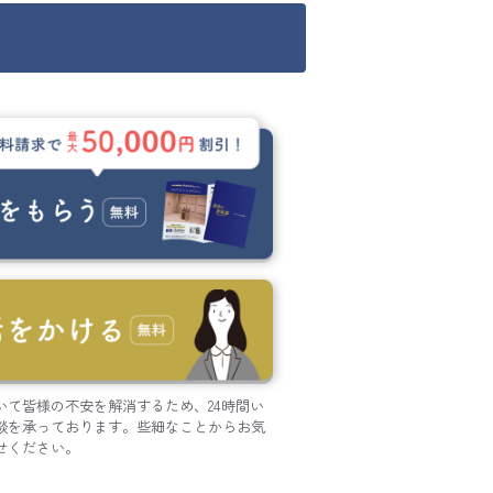
いて皆様の不安を解消するため、24時間い
談を承っております。些細なことからお気
せください。