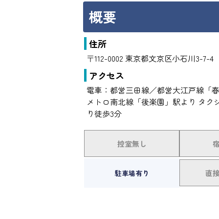
概要
住所
〒112-0002 東京都文京区小石川3-7-4
アクセス
電車：都営三田線／都営大江戸線「春
メトロ南北線「後楽園」駅より タク
り徒歩3分
控室無し
直
駐車場有り