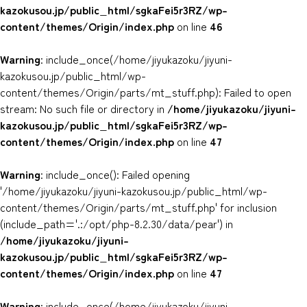
kazokusou.jp/public_html/sgkaFei5r3RZ/wp-
content/themes/Origin/index.php
on line
46
Warning
: include_once(/home/jiyukazoku/jiyuni-
kazokusou.jp/public_html/wp-
content/themes/Origin/parts/mt_stuff.php): Failed to open
stream: No such file or directory in
/home/jiyukazoku/jiyuni-
kazokusou.jp/public_html/sgkaFei5r3RZ/wp-
content/themes/Origin/index.php
on line
47
Warning
: include_once(): Failed opening
'/home/jiyukazoku/jiyuni-kazokusou.jp/public_html/wp-
content/themes/Origin/parts/mt_stuff.php' for inclusion
(include_path='.:/opt/php-8.2.30/data/pear') in
/home/jiyukazoku/jiyuni-
kazokusou.jp/public_html/sgkaFei5r3RZ/wp-
content/themes/Origin/index.php
on line
47
Warning
: include_once(/home/jiyukazoku/jiyuni-