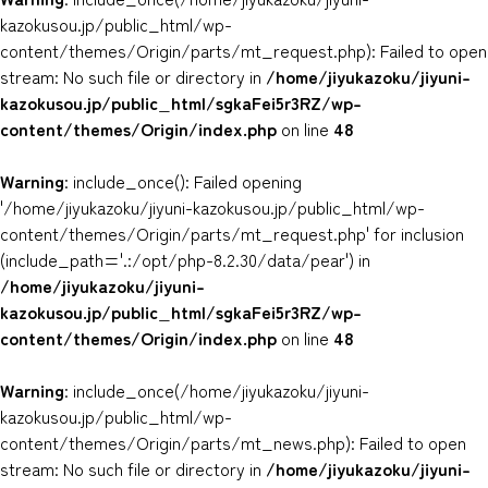
kazokusou.jp/public_html/wp-
content/themes/Origin/parts/mt_request.php): Failed to open
stream: No such file or directory in
/home/jiyukazoku/jiyuni-
kazokusou.jp/public_html/sgkaFei5r3RZ/wp-
content/themes/Origin/index.php
on line
48
Warning
: include_once(): Failed opening
'/home/jiyukazoku/jiyuni-kazokusou.jp/public_html/wp-
content/themes/Origin/parts/mt_request.php' for inclusion
(include_path='.:/opt/php-8.2.30/data/pear') in
/home/jiyukazoku/jiyuni-
kazokusou.jp/public_html/sgkaFei5r3RZ/wp-
content/themes/Origin/index.php
on line
48
Warning
: include_once(/home/jiyukazoku/jiyuni-
kazokusou.jp/public_html/wp-
content/themes/Origin/parts/mt_news.php): Failed to open
stream: No such file or directory in
/home/jiyukazoku/jiyuni-