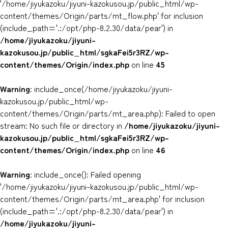
'/home/jiyukazoku/jiyuni-kazokusou.jp/public_html/wp-
content/themes/Origin/parts/mt_flow.php' for inclusion
(include_path='.:/opt/php-8.2.30/data/pear') in
/home/jiyukazoku/jiyuni-
kazokusou.jp/public_html/sgkaFei5r3RZ/wp-
content/themes/Origin/index.php
on line
45
Warning
: include_once(/home/jiyukazoku/jiyuni-
kazokusou.jp/public_html/wp-
content/themes/Origin/parts/mt_area.php): Failed to open
stream: No such file or directory in
/home/jiyukazoku/jiyuni-
kazokusou.jp/public_html/sgkaFei5r3RZ/wp-
content/themes/Origin/index.php
on line
46
Warning
: include_once(): Failed opening
'/home/jiyukazoku/jiyuni-kazokusou.jp/public_html/wp-
content/themes/Origin/parts/mt_area.php' for inclusion
(include_path='.:/opt/php-8.2.30/data/pear') in
/home/jiyukazoku/jiyuni-